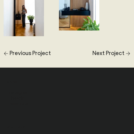
Previous Project
Next Project
SIGA-NOS
Instagram
LinkedIn
Facebook
NOSSO ESTÚDIO